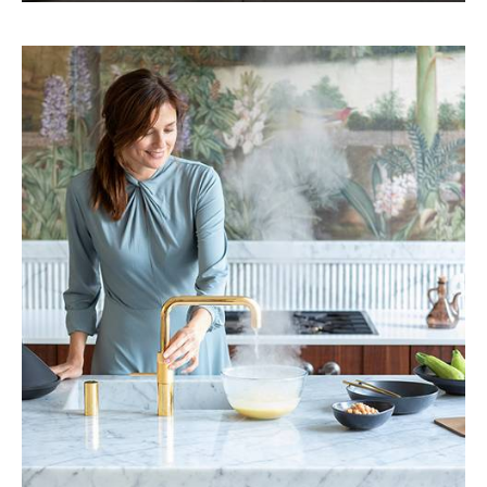
ANSPRECHPARTNER
CHECKLISTE: ERSTEINRICHTUNG
PFLEGEHINWEISE
UNTERNEHMEN