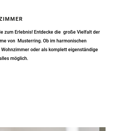
SZIMMER
 zum Erlebnis! Entdecke die große Vielfalt der
mme von Musterring. Ob im harmonischen
d Wohnzimmer oder als komplett eigenständige
alles möglich.