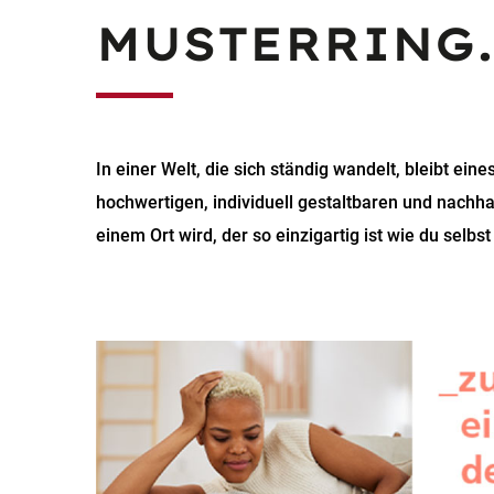
MUSTERRING.
In einer Welt, die sich ständig wandelt, bleibt ein
hochwertigen, individuell gestaltbaren und nachh
einem Ort wird, der so einzigartig ist wie du selbst