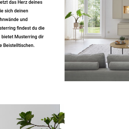
jetzt das Herz deines
ie sich deinen
Wohnwände und
terring findest du die
bietet Musterring dir
 Beistelltischen.