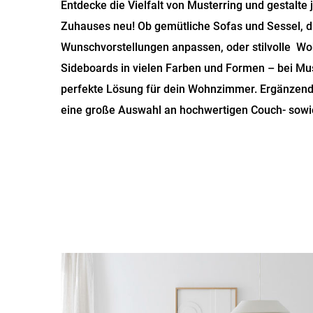
Entdecke die Vielfalt von Musterring und gestalte 
Zuhauses neu! Ob gemütliche Sofas und Sessel, d
Wunschvorstellungen anpassen, oder stilvolle 
Sideboards in vielen Farben und Formen – bei Mus
perfekte Lösung für dein Wohnzimmer. Ergänzend 
eine große Auswahl an hochwertigen Couch- sowie