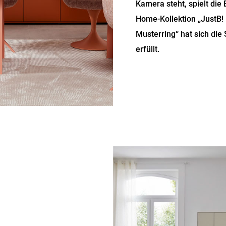
Kamera steht, spielt die 
Home-Kollektion „JustB!
Musterring“ hat sich di
erfüllt.